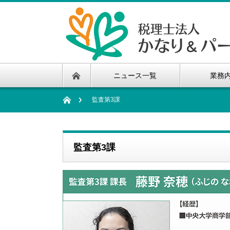
ニュース一覧
業務
監査第3課
監査第3課