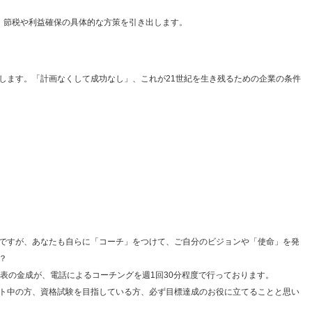
、節税や利益確保の具体的な方策を引き出します。
します。「計画なくして成功なし」、これが21世紀を生き残るための企業の条件
ですが、あなたも自らに「コーチ」をつけて、ご自分のビジョンや「使命」を発
？
代表の金成が、電話によるコーチングを週1回30分程度で行っております。
ト中の方、資格試験を目指している方、必ず目標達成のお役に立てることと思い