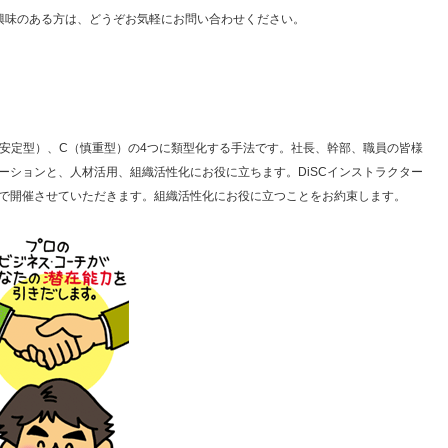
興味のある方は、どうぞお気軽にお問い合わせください。
S（安定型）、C（慎重型）の4つに類型化する手法です。社長、幹部、職員の皆様
ーションと、人材活用、組織活性化にお役に立ちます。DiSCインストラクター
で開催させていただきます。組織活性化にお役に立つことをお約束します。