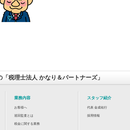
の「税理士法人 かなり＆パートナーズ」
業務内容
スタッフ紹介
お客様へ
代表 金成祐行
巡回監査とは
採用情報
税金に関する業務