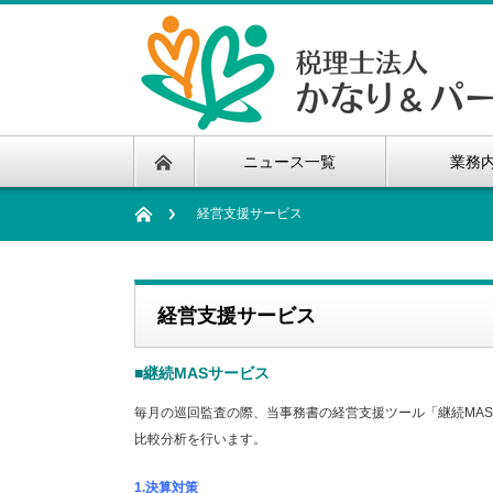
ニュース一覧
業務
経営支援サービス
経営支援サービス
■継続MASサービス
毎月の巡回監査の際、当事務書の経営支援ツール「継続MA
比較分析を行います。
1.決算対策