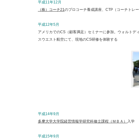
平成11年12月
（株）コーチ21
のプロコーチ養成講座、CTP（コーチトレ
平成12年5月
アメリカでのCS（顧客満足）セミナーに参加。ウォルトデ
スウエスト航空にて、現地のCS研修を体験する
平成14年9月
多摩大学大学院経営情報学研究科修士課程（ＭＢＡ）
入学
平成15年9月