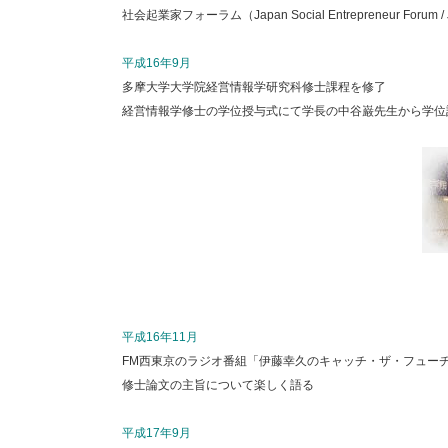
社会起業家フォーラム（Japan Social Entrepreneur Foru
平成16年9月
多摩大学大学院経営情報学研究科修士課程を修了
経営情報学修士の学位授与式にて学長の中谷巌先生から学位
平成16年11月
FM西東京のラジオ番組「伊藤幸久のキャッチ・ザ・フュー
修士論文の主旨について楽しく語る
平成17年9月