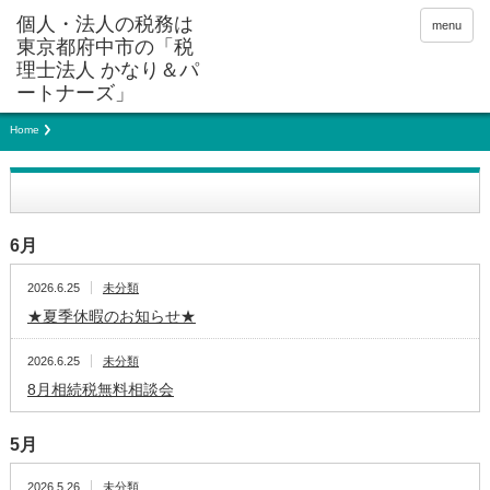
menu
Home
6月
2026.6.25
未分類
★夏季休暇のお知らせ★
2026.6.25
未分類
8月相続税無料相談会
5月
2026.5.26
未分類