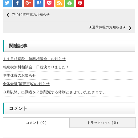
7/4(金)留守電のお知らせ
★夏季休暇のお知らせ★
関連記事
１１月相続税 無料相談会 お知らせ
相続税無料相談会 日程決まりました！
冬季休暇のお知らせ
全体会議(留守電)のお知らせ
８月以降、出勤者を７割削減する体制とさせていただきます。
コメント
コメント ( 0 )
トラックバック ( 0 )