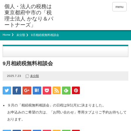
menu
Home
未分類
9月相続税無料相談会
9月相続税無料相談会
2025.7.23
未分類
９月の「相続税無料相談会」の日程は9/1(月)に決まりました。
お申込みのご希望の方は、「お問い合わせ」専用タブよりご予約お待ちして
おります。