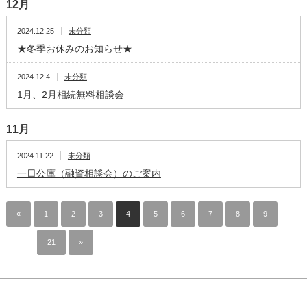
12月
2024.12.25
未分類
★冬季お休みのお知らせ★
2024.12.4
未分類
1月、2月相続無料相談会
11月
2024.11.22
未分類
一日公庫（融資相談会）のご案内
«
1
2
3
4
5
6
7
8
9
…
21
»