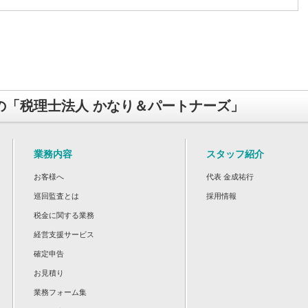
の「税理士法人 かなり＆パートナーズ」
業務内容
スタッフ紹介
お客様へ
代表 金成祐行
巡回監査とは
採用情報
税金に関する業務
経営支援サービス
確定申告
お見積り
業務フォーム集