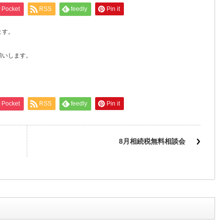
Pocket
RSS
feedly
Pin it
ます。
願いします。
Pocket
RSS
feedly
Pin it
8月相続税無料相談会