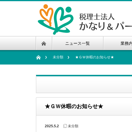
ニュース一覧
業務
未分類
★ＧＷ休暇のお知らせ★
★ＧＷ休暇のお知らせ★
2025.5.2
未分類