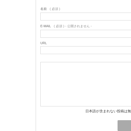
名前
( 必須 )
E-MAIL
( 必須 ) - 公開されません -
URL
日本語が含まれない投稿は無