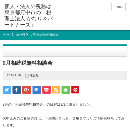
menu
Home
未分類
9月相続税無料相談会
9月相続税無料相談会
2024.7.19
未分類
9月の「相続税無料相談会」の日程は9/3に決まりました。
お申込みのご希望の方は、「お問い合わせ」専用タブよりご予約お待ちしてお
ります。