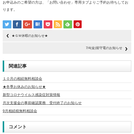
お申込みのご希望の方は、「お問い合わせ」専用タブよりご予約お待ちしてお
ります。
★ＧＷ休暇のお知らせ★
7/4(金)留守電のお知らせ
関連記事
１０月の相続無料相談会
★冬季お休みのお知らせ★
新型コロナウイルス感染症対策情報
月次支援金の事前確認業務 受付終了のお知らせ
9月相続税無料相談会
コメント