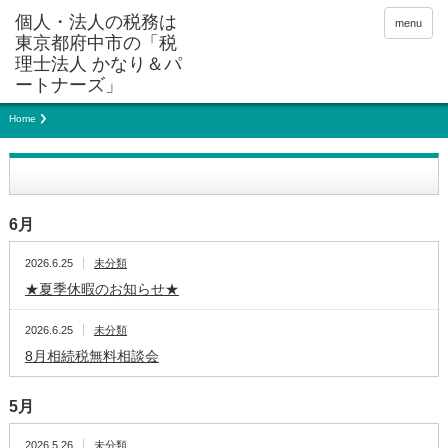
menu
Home
6月
2026.6.25
未分類
★夏季休暇のお知らせ★
2026.6.25
未分類
8月相続税無料相談会
5月
2026.5.26
未分類